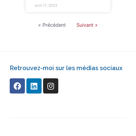
avril 17, 2023
« Précédent
Suivant »
Retrouvez-moi sur les médias sociaux
©2025 Maddalena di Meo, Tous
droits réservés.