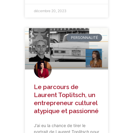
décembre 20, 2023
PERSONNALITÉ
Le parcours de
Laurent Toplitsch, un
entrepreneur culturel
atypique et passionné
J’ai eu la chance de tirer le
portrait de Laurent Toplitsch pour