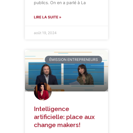
publics. On en a parlé à La
LIRE LA SUITE »
août 19, 2024
ÉMISSION ENTREPRENEURS
Intelligence
artificielle: place aux
change makers!