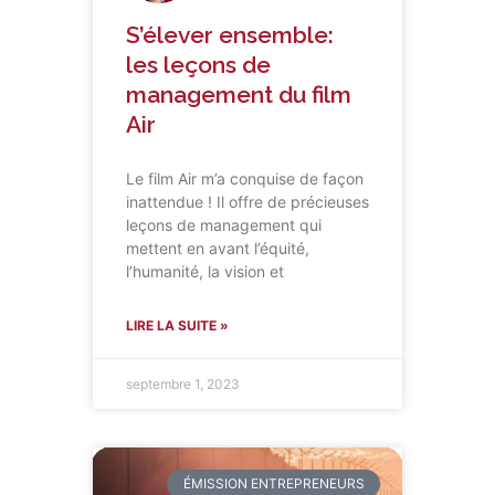
S’élever ensemble:
les leçons de
management du film
Air
Le film Air m’a conquise de façon
inattendue ! Il offre de précieuses
leçons de management qui
mettent en avant l’équité,
l’humanité, la vision et
LIRE LA SUITE »
septembre 1, 2023
ÉMISSION ENTREPRENEURS